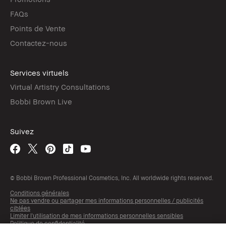
FAQs
Points de Vente
Contactez-nous
Services virtuels
Virtual Artistry Consultations
Bobbi Brown Live
Suivez
© Bobbi Brown Professional Cosmetics, Inc. All worldwide rights reserved.
Conditions générales
Ne pas vendre ou partager mes informations personnelles / publicités
ciblées
Limiter l'utilisation de mes informations personnelles sensibles
Politique de confidentialité