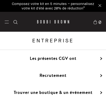
Composez votre kit en 5 minutes – personnalisez
votre kit d'été avec 20% de réduction²
0
ENTREPRISE
Les présentes CGV ont
Recrutement
Trouver une boutique & un événement