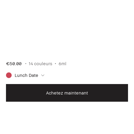
€50.00
14 couleurs
6ml
Lunch Date
Achetez maintenant