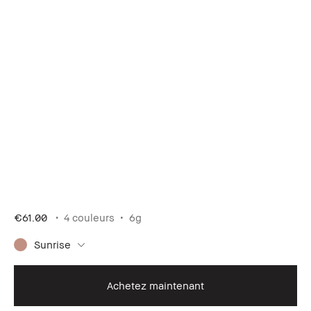
€61.00
4 couleurs
6g
Sunrise
Achetez maintenant