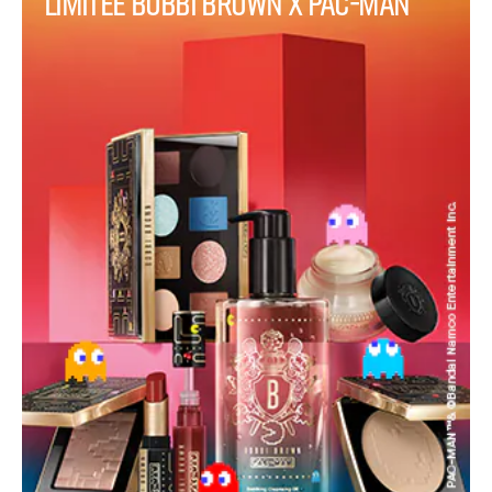
limitée Bobbi Brown x PAC-MAN