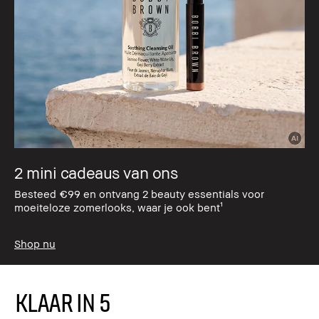
2 mini cadeaus van ons
Besteed €99 en ontvang 2 beauty essentials voor
moeiteloze zomerlooks, waar je ook bent¹
Shop nu
KLAAR IN 5