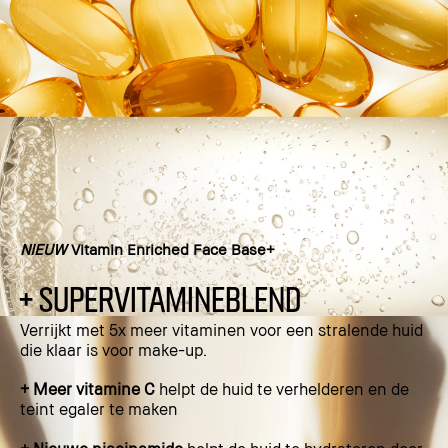
NIEUW
Vitamin Enriched Face Base+
+ SUPERVITAMINEBLEND
Verrijkt met 5x meer vitaminen voor een stralende huid
die klaar is voor make-up.
+ Meer vitamine C
helpt de huid te verhelderen en de
teint egaler te maken