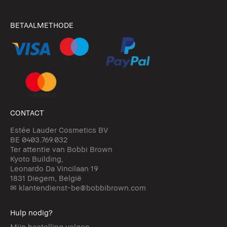
BETAALMETHODE
CONTACT
Estée Lauder Cosmetics BV
BE 0403.769.032
Ter attentie van Bobbi Brown
Kyoto Building,
Leonardo Da Vincilaan 19
1831 Diegem, België
✉ klantendienst-be@bobbibrown.com
Hulp nodig?
Mijn bestelling volgen