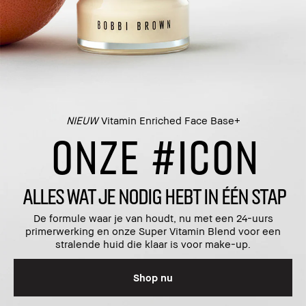
NIEUW
Vitamin Enriched Face Base+
ONZE #ICON
ALLES WAT JE NODIG HEBT IN ÉÉN STAP
De formule waar je van houdt, nu met een 24-uurs
primerwerking en onze Super Vitamin Blend voor een
stralende huid die klaar is voor make-up.
Shop nu