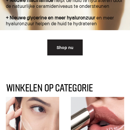
+ Nieuwe niacinamide
helpt de huid te hydrateren door
de natuurlijke ceramideniveaus te ondersteunen
+ Nieuwe glycerine en meer hyaluronzuur
en meer
hyaluronzuur helpen de huid te hydrateren
Shop nu
WINKELEN OP CATEGORIE