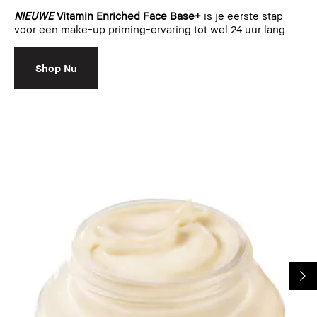
NIEUWE
Vitamin Enriched Face Base+
is je eerste stap
voor een make-up priming-ervaring tot wel 24 uur lang.
Shop Nu