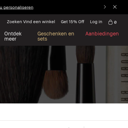
u personaliseren
Zoeken Vind een winkel
Get 15% Off
Log in
0
Ontdek
Geschenken en
Aanbiedingen
meer
sets