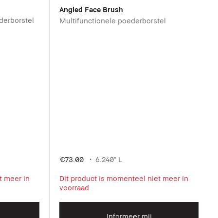
Angled Face Brush
derborstel
Multifunctionele poederborstel
€73.00
6.240" L
t meer in
Dit product is momenteel niet meer in
voorraad
Informeer mij