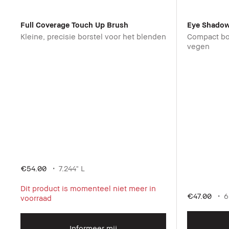
Full Coverage Touch Up Brush
Eye Shadow
Kleine, precisie borstel voor het blenden
Compact bo
vegen
€54.00
7.244" L
Dit product is momenteel niet meer in
€47.00
6
voorraad
Informeer mij