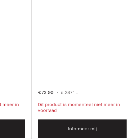
€73.00
6.287" L
t meer in
Dit product is momenteel niet meer in
voorraad
Informeer mij