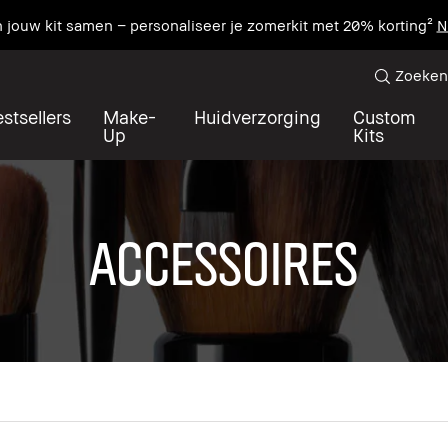
n jouw kit samen – personaliseer je zomerkit met 20% korting²
N
Zoeken
stsellers
Make-
Huidverzorging
Custom
Up
Kits
ACCESSOIRES