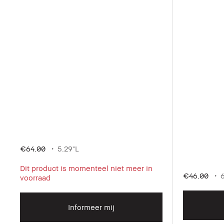
€64.00
5.29"L
Dit product is momenteel niet meer in
€46.00
voorraad
Informeer mij