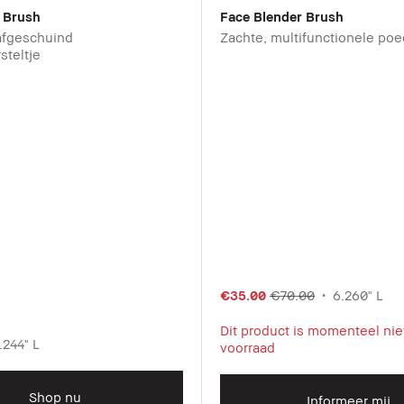
 Brush
Face Blender Brush
afgeschuind
Zachte, multifunctionele poe
steltje
€35.00
€70.00
6.260" L
Dit product is momenteel nie
.244" L
voorraad
Shop nu
Informeer mij