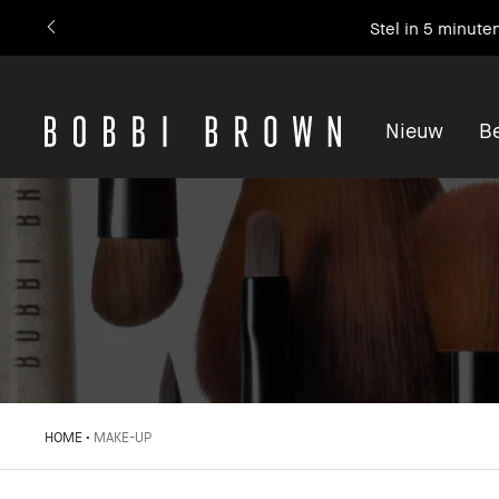
Stel in 5 minute
Nieuw
Be
HOME
MAKE-UP