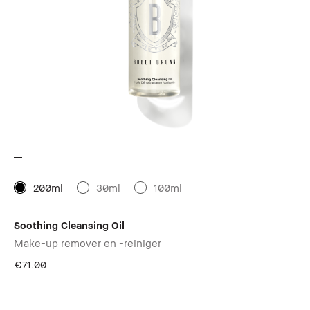
200ml
30ml
100ml
Soothing Cleansing Oil
Make-up remover en -reiniger
€71.00