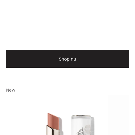
Shop nu
New