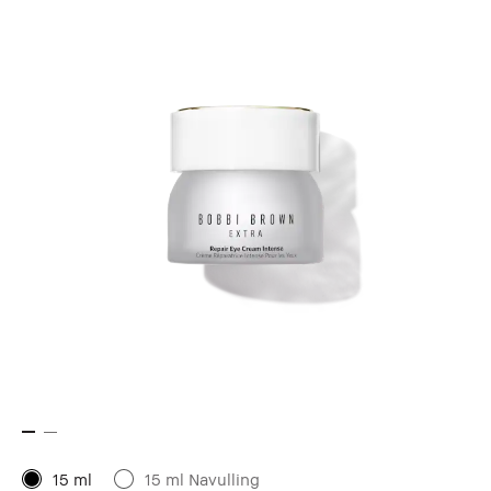
15 ml
15 ml Navulling