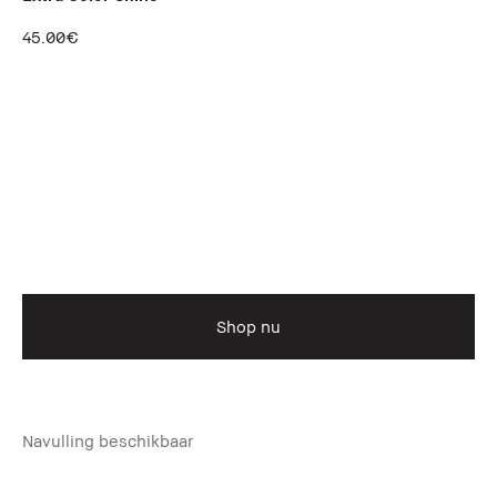
45.00€
Shop nu
Navulling beschikbaar