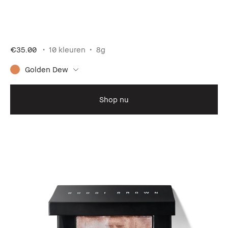
€35.00
10 kleuren
8g
Golden Dew
Shop nu