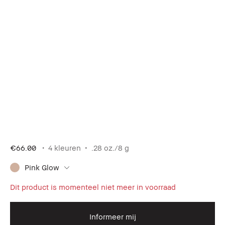
€66.00
4 kleuren
.28 oz./8 g
Pink Glow
Dit product is momenteel niet meer in voorraad
Informeer mij