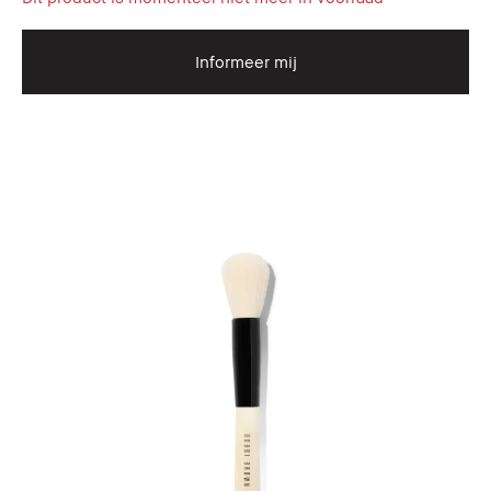
Informeer mij