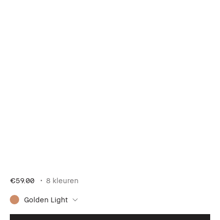
€59.00
8 kleuren
Golden Light