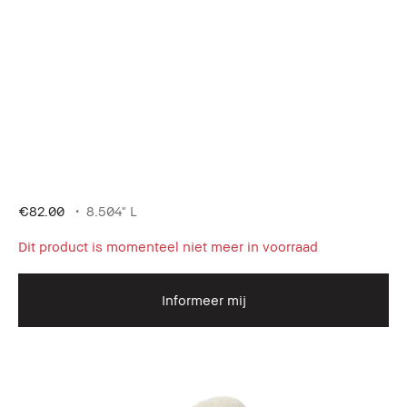
€82.00
8.504" L
Dit product is momenteel niet meer in voorraad
Informeer mij