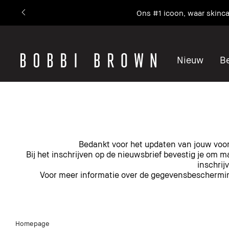
Ons #1 icoon, waar skin
Nieuw
Be
Bedankt voor het updaten van jouw voor
Bij het inschrijven op de nieuwsbrief bevestig je o
inschrij
Voor meer informatie over de gegevensbeschermin
Homepage