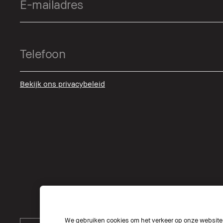
Bekijk ons privacybeleid
We gebruiken cookies om het verkeer op onze website t