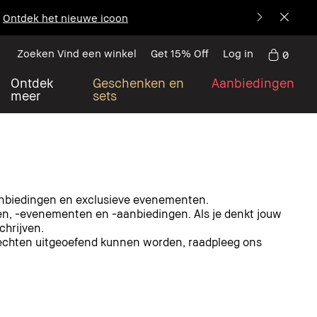
Ontdek het nieuwe icoon
Zoeken Vind een winkel
Get 15% Off
Log in
0
Ontdek
Geschenken en
Aanbiedingen
meer
sets
aanbiedingen en exclusieve evenementen.
en, -evenementen en -aanbiedingen. Als je denkt jouw
chrijven.
rechten uitgeoefend kunnen worden, raadpleeg ons