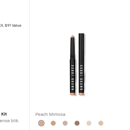
 Kit
Peach Mimosa
ense blik.