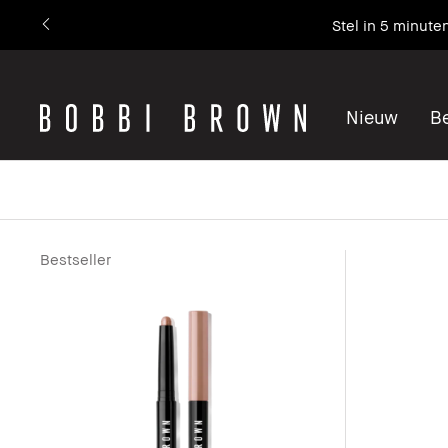
Stel in 5 minute
Nieuw
Be
Bestseller