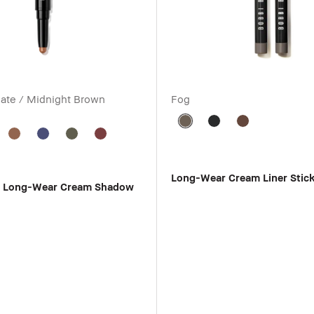
late / Midnight Brown
Fog
Long-Wear Cream Liner Stic
d Long-Wear Cream Shadow