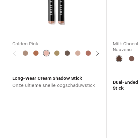
Golden Pink
Milk Choco
Nouveau
Long-Wear Cream Shadow Stick
Dual-Ende
Onze ultieme snelle oogschaduwstick
Stick