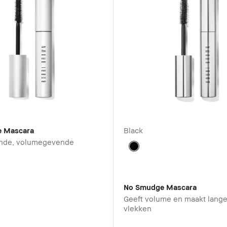
e Mascara
Black
nde, volumegevende
No Smudge Mascara
Geeft volume en maakt langer
vlekken