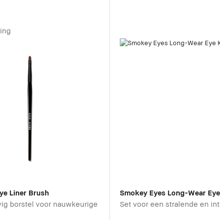
ing
Eye Liner Brush
Smokey Eyes Long-Wear Eye
vig borstel voor nauwkeurige
Set voor een stralende en int