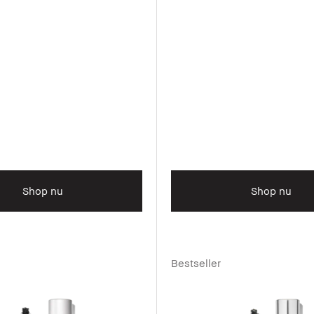
Shop nu
Shop nu
Bestseller