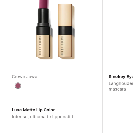
Crown Jewel
Smokey Ey
Langhoude
mascara
Luxe Matte Lip Color
Intense, ultramatte lippenstift