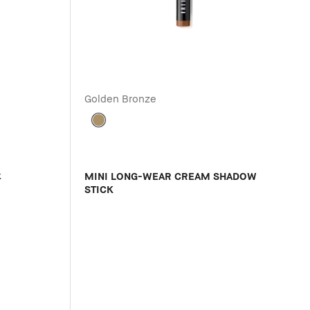
Golden Bronze
k
MINI LONG-WEAR CREAM SHADOW
STICK