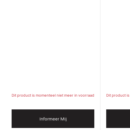
Dit product is momenteel niet meer in voorraad
Dit product i
Informeer Mij