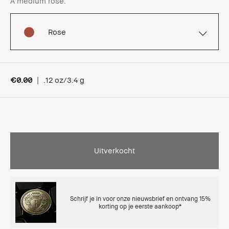
A medium rose.
Rose
€0.00
|
.12 oz/3.4 g
Uitverkocht
Schrijf je in voor onze nieuwsbrief en ontvang 15%
korting op je eerste aankoop*