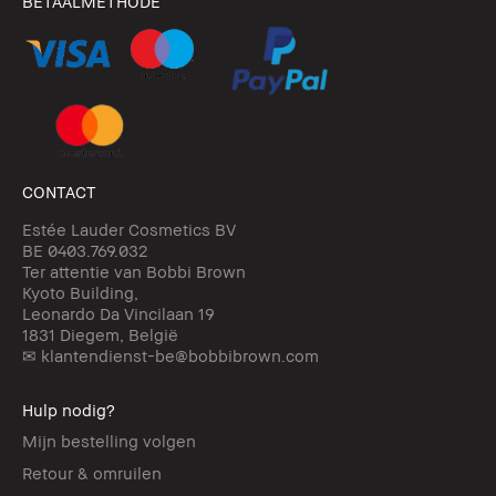
BETAALMETHODE
CONTACT
Estée Lauder Cosmetics BV
BE 0403.769.032
Ter attentie van Bobbi Brown
Kyoto Building,
Leonardo Da Vincilaan 19
1831 Diegem, België
✉ klantendienst-be@bobbibrown.com
Hulp nodig?
Mijn bestelling volgen
Retour & omruilen