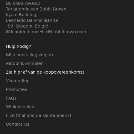
BE 0403.769.032
Ter attentie van Bobbi Brown
Kyoto Building,
Leonardo Da Vincilaan 19
1831 Diegem, België
✉ klantendienst-be@bobbibrown.com
Hulp nodig?
Mijn bestelling volgen
Retour & omruilen
Zie hier af van de koopovereenkomst
Verzending
Promoties
FAQs
Winkelzoeker
Live Chat met de klantendienst
Contact-us