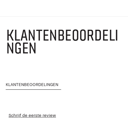
KLANTENBEOORDELI
NGEN
KLANTENBEOORDELINGEN
Schrijf de eerste review