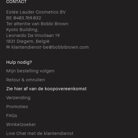
CONTACT
Estée Lauder Cosmetics BV
BE 0403.769.032
Ter attentie van Bobbi Brown
Kyoto Building,
Leonardo Da Vincilaan 19
1831 Diegem, België
✉ klantendienst-be@bobbibrown.com
Hulp nodig?
Mijn bestelling volgen
Retour & omruilen
Zie hier af van de koopovereenkomst
Verzending
Promoties
FAQs
Winkelzoeker
Live Chat met de klantendienst