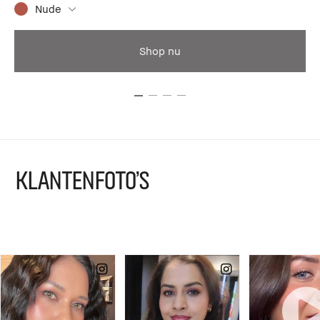
Nude
Shop nu
KLANTENFOTO'S