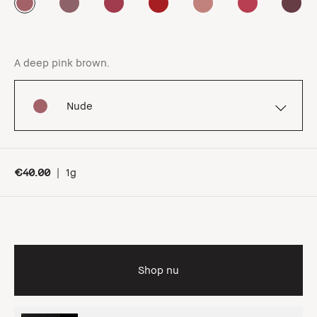
A deep pink brown.
Nude
€40.00
|
1g
Shop nu